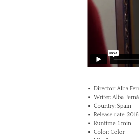
Director: Alba Fe
Writer: Alba Fern
Country: Spain
Release date: 2016
Runtime: 1 min
Color: Color